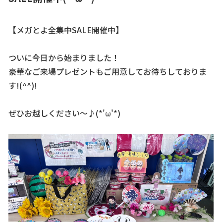
【メガとよ全集中SALE開催中】
ついに今日から始まりました！
豪華なご来場プレゼントもご用意してお待ちしておりま
す!(^^)!
ぜひお越しください〜♪(*'ω'*)