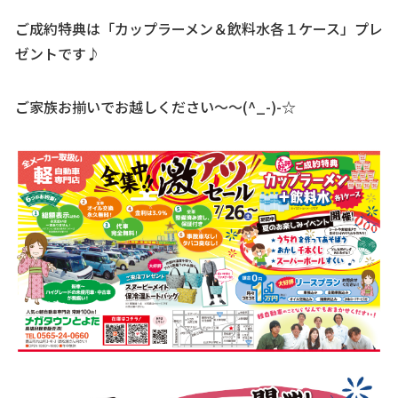
ご成約特典は「カップラーメン＆飲料水各１ケース」プレ
ゼントです♪
ご家族お揃いでお越しください～～(^_-)-☆