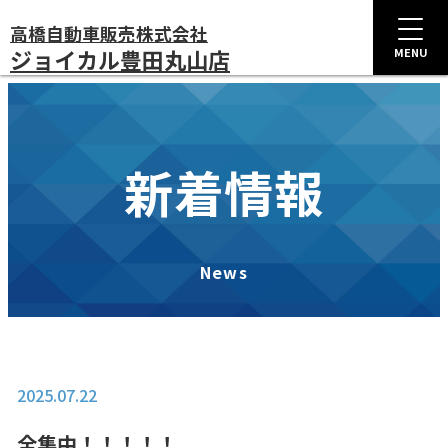
高橋自動車販売株式会社
ジョイカル豊田丸山店
MENU
新着情報
News
2025.07.22
全集中！！！！！